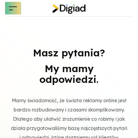
Masz pytania?
My mamy
odpowiedzi.
Mamy świadomość, że świata reklamy online jest
bardzo rozbudowany i czasami skomplikowany.
Dlatego aby ułatwić zrozumienie co robimy i jak
działa przygotowaliśmy bazę najczęstszych pytań
i odpowiedzi, które dostajemy od klientów.