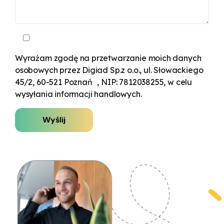
Wyrażam zgodę na przetwarzanie moich danych
osobowych przez Digiad Sp.z o.o., ul. Słowackiego
45/2, 60-521 Poznań , NIP: 7812038255, w celu
wysyłania informacji handlowych.